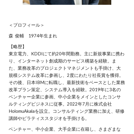
＜プロフィール＞
森 俊輔 1974年生まれ
【略歴】
東京電力、KDDIにて約20年間勤務。主に新規事業に携わ
り、インターネット創成期のサービス構築を経験。ま
た、業務改革のプロジェクトマネジメントも手掛け、大
規模システム改革に参画し、2度にわたり社長賞を獲得。
その後、日本IBMに転職し、最新技術をベースとした業務
改革プラン策定、システム導入を経験。2019年に3名の
ベンチャー企業に参画、中小企業をメインとしたコンサ
ルティングビジネスに従事。2022年7月に株式会社
HolomuAkalaを設立。コンサルティング業務に加え、研修
講師やピラティススタジオを手掛ける。
ベンチャー、中小企業、大手企業に在籍し、さまざまな