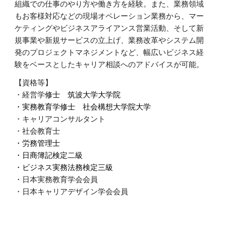
組織での仕事のやり方や働き方を経験。また、業務領域
もお客様対応などの現場オペレーション業務から、マー
ケティングやビジネスアライアンス営業活動、そして新
規事業や新規サービスの立上げ、業務改革やシステム開
発のプロジェクトマネジメントなど、幅広いビジネス経
験をベースとしたキャリア相談へのアドバイスが可能。
【資格等】
・経営学
修士 筑波大学大学院
・実務教育学修士 社会構想大学院大学
・キャリアコンサルタント
・社会教育士
・労務管理士
・日商簿記検定二級
・ビジネス実務法務検定
三
級
・日本実務教育学会会員
・日本キャリアデザイン学会会員