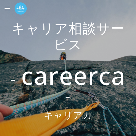
Skip to main content
Skip to navigation
キャリア相談サー
ビス
careerca
‐
‐
キャリアカ